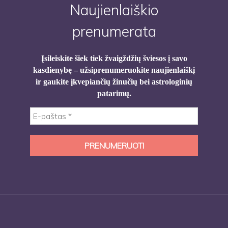
Naujienlaiškio
prenumerata
Įsileiskite šiek tiek žvaigždžių šviesos į savo
kasdienybę – užsiprenumeruokite naujienlaiškį
ir gaukite įkvepiančių žinučių bei astrologinių
patarimų.