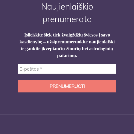
Naujienlaiškio
prenumerata
Įsileiskite šiek tiek žvaigždžių šviesos į savo
kasdienybę – užsiprenumeruokite naujienlaiškį
ir gaukite įkvepiančių žinučių bei astrologinių
patarimų.