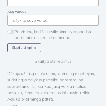
Jūsų vardas
Patvirtinu, kad šis atsiliepimas yra pagrįstas
patirtimi ir asmenine nuomone.
Siųsti atsiliepimą
Skaityti atsiliepimus
Dėkoju už Jūsų nuoširdumą, atvirumą ir gebėjimą
sudėtingus dalykus perteikti paprastai bei
suprantamai. Linkiu, kad Jūsų veikla ir toliau
pasiektų žmones, kuriems jos labiausiai reikia.
Ačiū už prasmingą patirtį.
Lijana