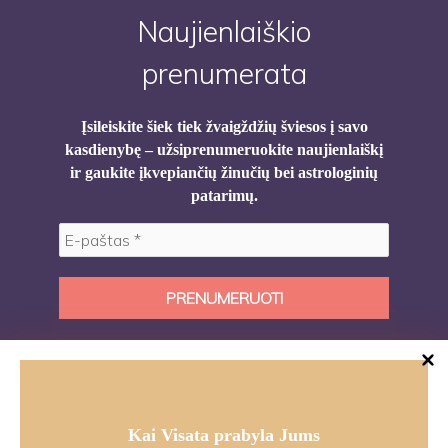
Naujienlaiškio
prenumerata
Įsileiskite šiek tiek žvaigždžių šviesos į savo
kasdienybę – užsiprenumeruokite naujienlaiškį
ir gaukite įkvepiančių žinučių bei astrologinių
patarimų.
Kai Visata prabyla Jums