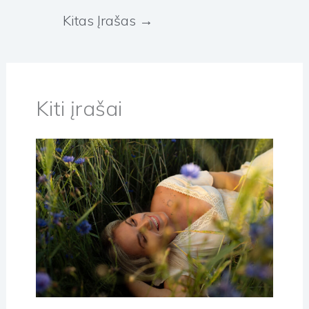
Kitas Įrašas
→
Kiti įrašai