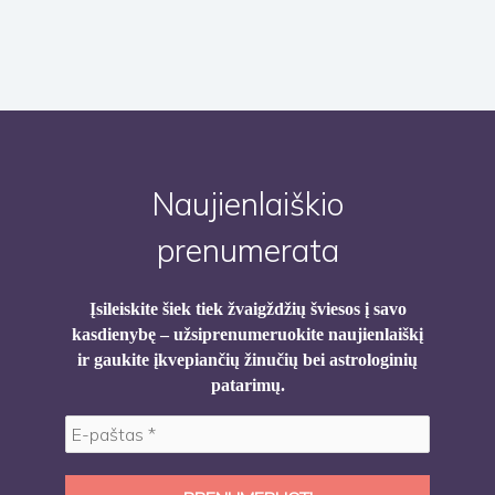
Naujienlaiškio
prenumerata
Įsileiskite šiek tiek žvaigždžių šviesos į savo
kasdienybę – užsiprenumeruokite naujienlaiškį
ir gaukite įkvepiančių žinučių bei astrologinių
patarimų.