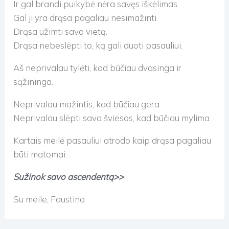
Ir gal brandi puikybė nėra savęs iškėlimas.
Gal ji yra drąsa pagaliau nesimažinti.
Drąsa užimti savo vietą.
Drąsa nebeslėpti to, ką gali duoti pasauliui.
Aš neprivalau tylėti, kad būčiau dvasinga ir
sąžininga.
Neprivalau mažintis, kad būčiau gera.
Neprivalau slėpti savo šviesos, kad būčiau mylima.
Kartais meilė pasauliui atrodo kaip drąsa pagaliau
būti matomai.
Sužinok savo ascendentą>>
Su meile, Faustina