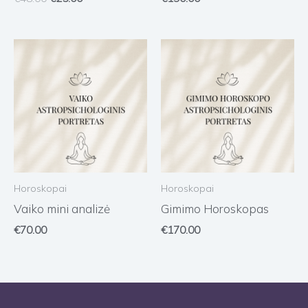
Horoskopai
Horoskopai
Vaiko mini analizė
Gimimo Horoskopas
€
70.00
€
170.00