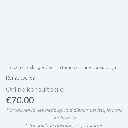
Pradžia
/
Paslaugos
/
Konsultacijos
/ Online konsultacija
Konsultacijos
Online konsultacija
€
70.00
Kartais reikia tiek nedaug, kad diena nušvistų kitomis
spalvomis!
Ir tai gali būti pokalbis, apjungiantis