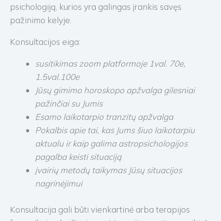
psichologiją, kurios yra galingas įrankis savęs
pažinimo kelyje.
Konsultacijos eiga:
susitikimas zoom platformoje 1val. 70e,
1.5val.100e
Jūsų gimimo horoskopo apžvalga gilesniai
pažinčiai su Jumis
Esamo laikotarpio tranzitų apžvalga
Pokalbis apie tai, kas Jums šiuo laikotarpiu
aktualu ir kaip galima astropsichologijos
pagalba keisti situaciją
įvairių metodų taikymas Jūsų situacijos
nagrinėjimui
Konsultacija gali būti vienkartinė arba terapijos