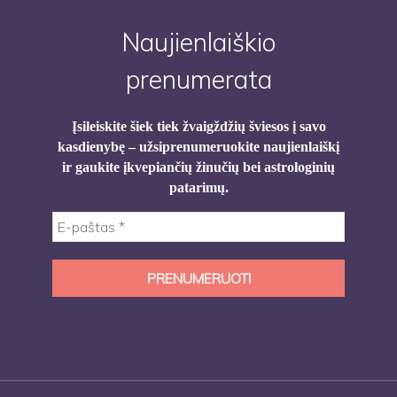
Naujienlaiškio
prenumerata
Įsileiskite šiek tiek žvaigždžių šviesos į savo
kasdienybę – užsiprenumeruokite naujienlaiškį
ir gaukite įkvepiančių žinučių bei astrologinių
patarimų.