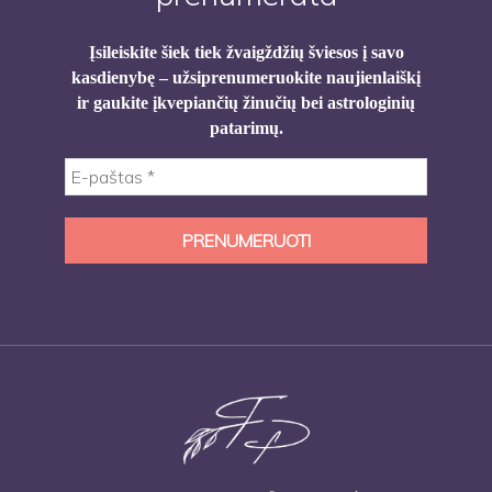
Įsileiskite šiek tiek žvaigždžių šviesos į savo
kasdienybę – užsiprenumeruokite naujienlaiškį
ir gaukite įkvepiančių žinučių bei astrologinių
patarimų.