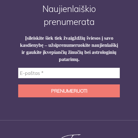
Naujienlaiškio
prenumerata
Įsileiskite šiek tiek žvaigždžių šviesos į savo
kasdienybę – užsiprenumeruokite naujienlaiškį
ir gaukite įkvepiančių žinučių bei astrologinių
patarimų.