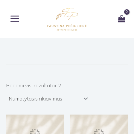
Pereiti
prie
turinio
Rodomi visi rezultatai: 2