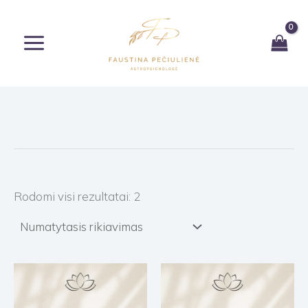
Pereiti
prie
turinio
Rodomi visi rezultatai: 2