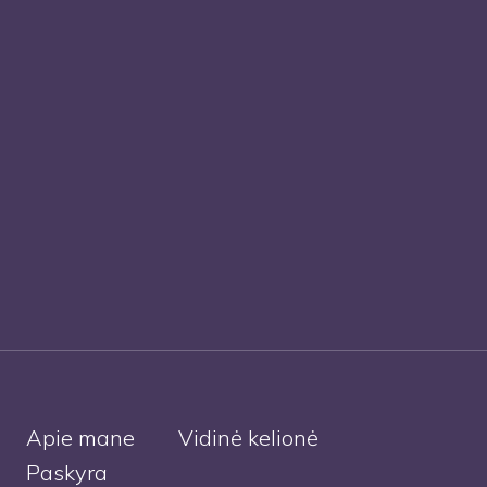
Apie mane
Vidinė kelionė
Paskyra