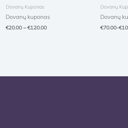
€20.00
Dovanų Kuponas
Dovanų Kup
through
Dovanų kuponas
Dovanų ku
€120.00
€
20.00
–
€
120.00
€
70.00
-
€
10