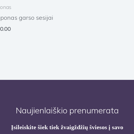
onas
ponas garso sesijai
0.00
Naujienlaiškio prenumerata
Įsileiskite šiek tiek žvaigždžių šviesos į savo