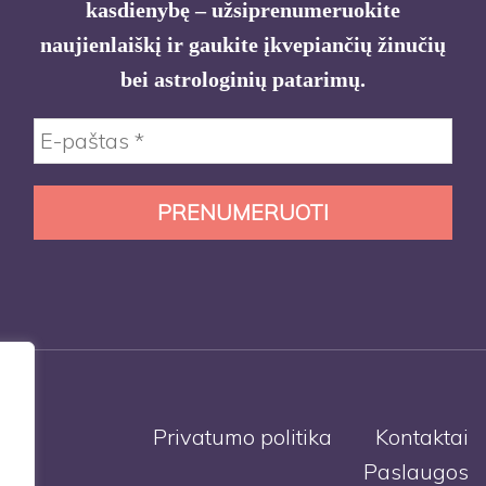
kasdienybę – užsiprenumeruokite
naujienlaiškį ir gaukite įkvepiančių žinučių
bei astrologinių patarimų.
Privatumo politika
Kontaktai
Paslaugos