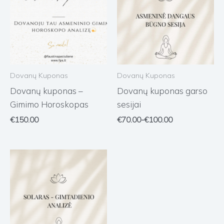
Dovanų Kuponas
Dovanų Kuponas
Dovanų kuponas –
Dovanų kuponas garso
Gimimo Horoskopas
sesijai
€
150.00
€
70.00
-
€
100.00