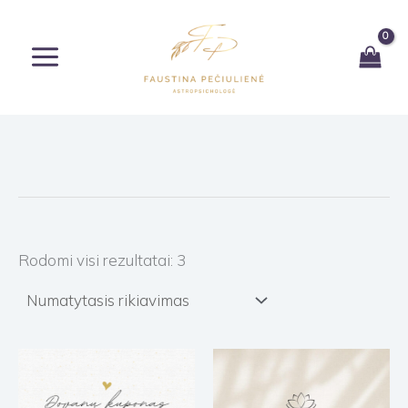
Pereiti
prie
turinio
Rodomi visi rezultatai: 3