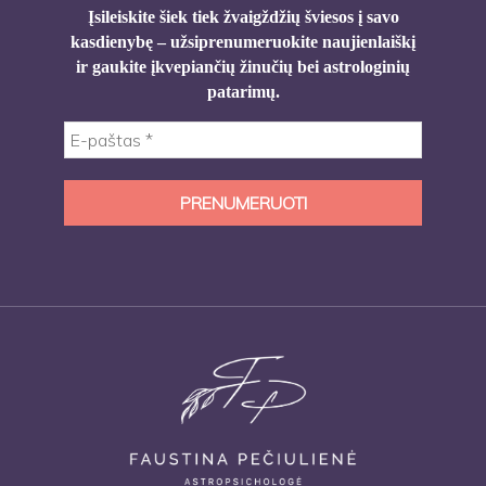
Įsileiskite šiek tiek žvaigždžių šviesos į savo
kasdienybę – užsiprenumeruokite naujienlaiškį
ir gaukite įkvepiančių žinučių bei astrologinių
patarimų.