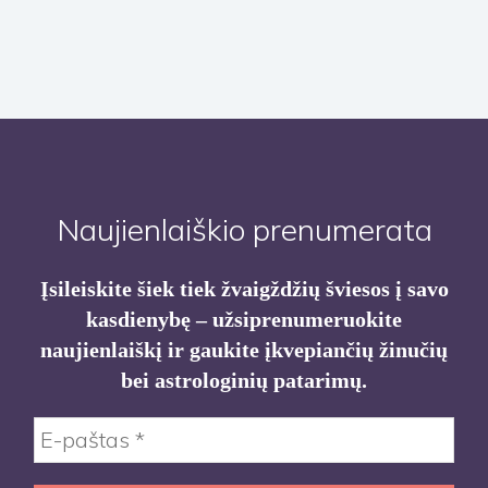
Naujienlaiškio prenumerata
Įsileiskite šiek tiek žvaigždžių šviesos į savo
kasdienybę – užsiprenumeruokite
naujienlaiškį ir gaukite įkvepiančių žinučių
bei astrologinių patarimų.