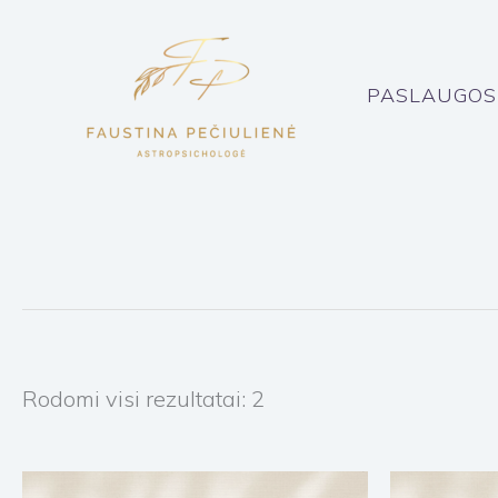
Pereiti
prie
turinio
PASLAUGOS
Rodomi visi rezultatai: 2