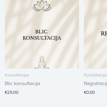
Konsultacijos
Konsultacijo
Blic konsultacija
Registraci
€
25.00
€
0.00