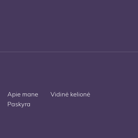
Apie mane
Vidinė kelionė
Paskyra