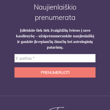
Naujienlaiškio
prenumerata
Įsileiskite šiek tiek žvaigždžių šviesos į savo
kasdienybę – užsiprenumeruokite naujienlaiškį
ir gaukite įkvepiančių žinučių bei astrologinių
patarimų.