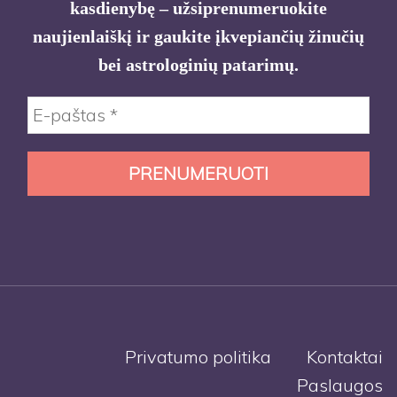
kasdienybę – užsiprenumeruokite
naujienlaiškį ir gaukite įkvepiančių žinučių
bei astrologinių patarimų.
Privatumo politika
Kontaktai
Paslaugos