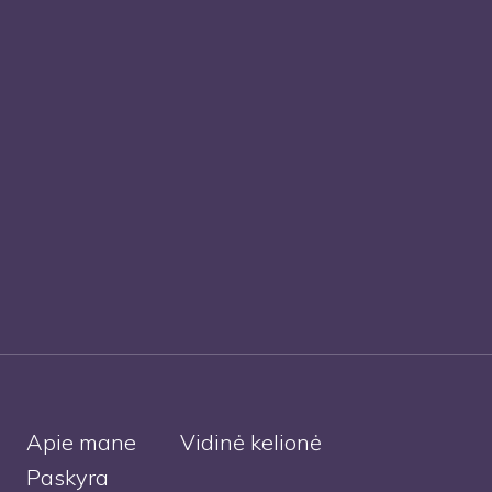
Apie mane
Vidinė kelionė
Paskyra